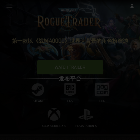
第一款以《战锤40000》世界为背景的角色扮演游
戏
WATCH TRAILER
发布平台
STEAM
EGS
GOG
XBOX SERIES X|S
PLAYSTATION 5