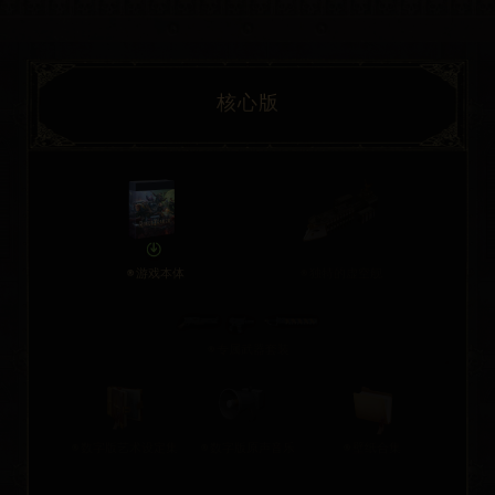
核心版
游戏本体
独特的虚空舰
专属武器套装
数字版艺术设定集
数字版原声音乐
壁纸合集