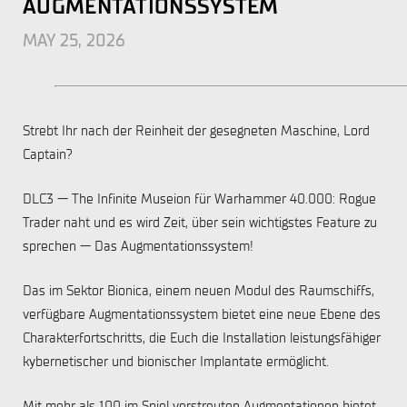
AUGMENTATIONSSYSTEM
MAY 25, 2026
Strebt Ihr nach der Reinheit der gesegneten Maschine, Lord
Captain?
DLC3 — The Infinite Museion für Warhammer 40.000: Rogue
Trader naht und es wird Zeit, über sein wichtigstes Feature zu
sprechen — Das Augmentationssystem!
Das im Sektor Bionica, einem neuen Modul des Raumschiffs,
verfügbare Augmentationssystem bietet eine neue Ebene des
Charakterfortschritts, die Euch die Installation leistungsfähiger
kybernetischer und bionischer Implantate ermöglicht.
Mit mehr als 100 im Spiel verstreuten Augmentationen bietet