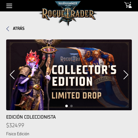
0
ATRÁS
EDICIÓN COLECCIONISTA
$324.99
Físico Edición