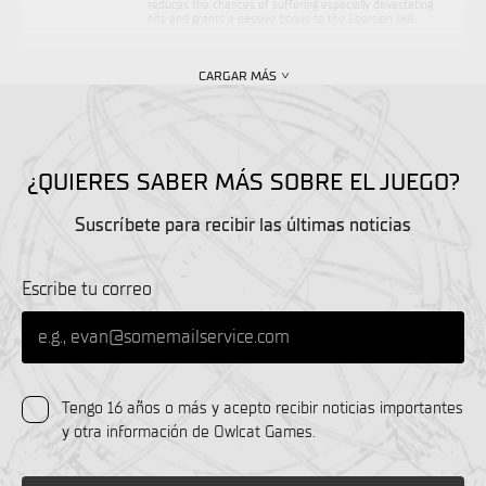
reduces the chances of suffering especially devastating
hits and grants a passive bonus to the Coercion skill.
CARGAR MÁS
¿QUIERES SABER MÁS SOBRE EL JUEGO?
Suscríbete para recibir las últimas noticias
Escribe tu correo
Tengo 16 años o más y acepto recibir noticias importantes
y otra información de Owlcat Games.