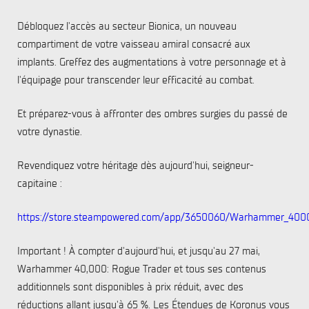
Débloquez l'accès au secteur Bionica, un nouveau
compartiment de votre vaisseau amiral consacré aux
implants. Greffez des augmentations à votre personnage et à
l'équipage pour transcender leur efficacité au combat.
Et préparez-vous à affronter des ombres surgies du passé de
votre dynastie.
Revendiquez votre héritage dès aujourd'hui, seigneur-
capitaine :
https://store.steampowered.com/app/3650060/Warhammer_400
Important ! À compter d'aujourd'hui, et jusqu'au 27 mai,
Warhammer 40,000: Rogue Trader et tous ses contenus
additionnels sont disponibles à prix réduit, avec des
réductions allant jusqu'à 65 %. Les Étendues de Koronus vous