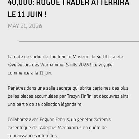
40,000: ROGUE TRADER ATTERRIRA
LE 11 JUIN !
MAY 21, 2026
La date de sortie de The Infinite Museion, le 3e DLC, a été
révélée lors des Warhammer Skulls 2026 ! Le voyage
commencera le 11 juin.
Pénétrez dans une salle secrète qui abrite certaines des plus
belles pièces accumulées par Trazyn l'Infini et découvrez ainsi
une partie de sa collection légendaire.
Collaborez avec Eogunn Februs, un genetor extremis
excentrique de l'Adeptus Mechanicus en quête de
connaissances interdites.