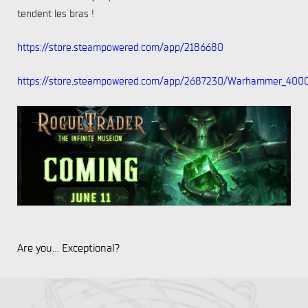
tendent les bras !
https://store.steampowered.com/app/2186680
https://store.steampowered.com/app/2687230/Warhammer_400
Are you... Exceptional?