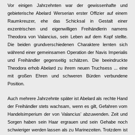
Vor einigen Jahrzehnten war der gewissenhafte und
gebieterische Abelard Werserian erster Offizier auf einem
Raumkreuzer, ehe das Schicksal in Gestalt einer
exzentrischen und eigenwilligen Freihändlerin namens
Theodora von Valancius, sein Leben auf dem Kopf stellte.
Die beiden grundverschiedenen Charaktere lernten sich
während einer gemeinsamen Operation der Navis Imperialis
und Freihändler gegenseitig schätzen. Die beeindruckte
Theodora erhob Abelard zu ihrem neuen Truchsess ... eine
mit großen Ehren und schweren Bürden verbundene
Position.
Auch mehrere Jahrzehnte später ist Abelard als rechte Hand
der Freihändler stets wachsam, wenn es gilt, Gefahren vom
Handelsimperium der von Valancius' abzuwenden. Zeit und
Sorgen haben sein Haar ergrauen und sein Gehabe noch
schwieriger werden lassen als zu Marinezeiten. Trotzdem ist